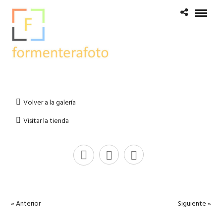
Volver a la galería
Visitar la tienda
« Anterior
Siguiente »