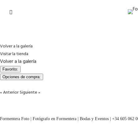
Volver a la galería
Visitar la tienda
Volver a la galería
Favorito:
Opciones de compra:
« Anterior
Siguiente »
Formentera Foto | Fotógrafo en Formentera | Bodas y Eventos | +34 605 062 0