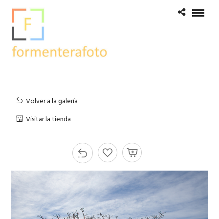
Volver a la galería
Visitar la tienda