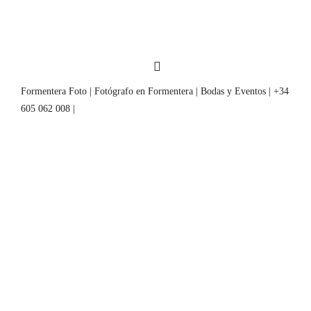
Formentera Foto | Fotógrafo en Formentera | Bodas y Eventos | +34
605 062 008 |