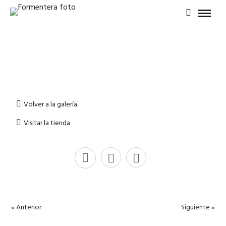
Volver a la galería
Visitar la tienda
« Anterior
Siguiente »