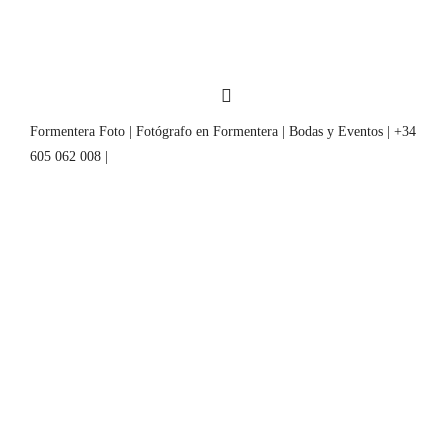
Formentera Foto | Fotógrafo en Formentera | Bodas y Eventos | +34
605 062 008 |