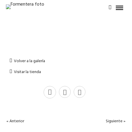
Volver a la galería
Visitar la tienda
« Anterior
Siguiente »