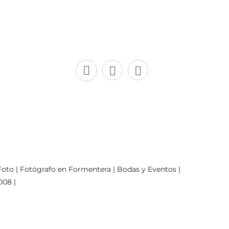
oto | Fotógrafo en Formentera | Bodas y Eventos |
008 |