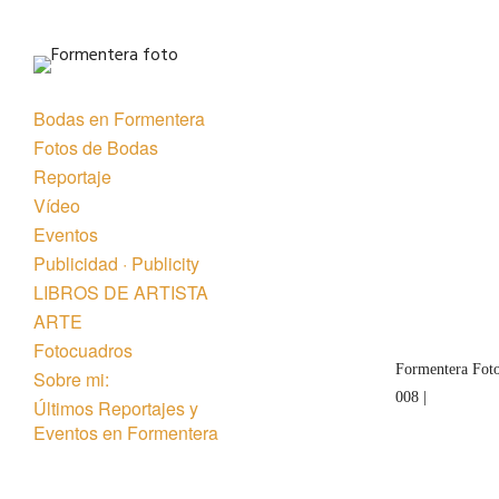
Bodas en Formentera
Fotos de Bodas
Reportaje
Vídeo
Eventos
« Anterior
Publicidad · Publicity
LIBROS DE ARTISTA
ARTE
Fotocuadros
Formentera Foto
Sobre mi:
008 |
Últimos Reportajes y
Eventos en Formentera