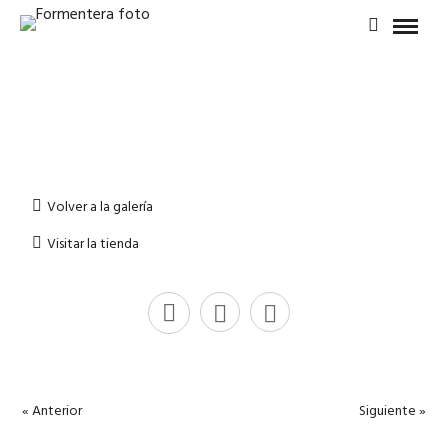
Volver a la galería
Visitar la tienda
« Anterior
Siguiente »