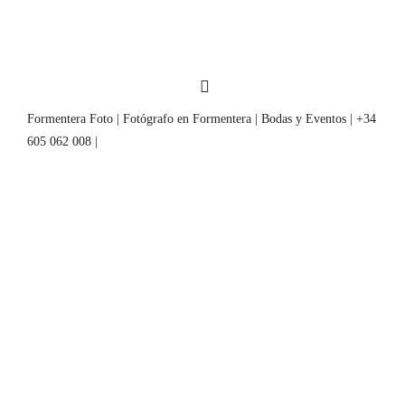
Formentera Foto | Fotógrafo en Formentera | Bodas y Eventos | +34
605 062 008 |