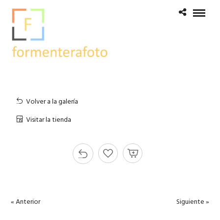
Volver a la galería
Visitar la tienda
« Anterior
Siguiente »