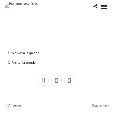
Volver a la galería
Visitar la tienda
« Anterior
Siguiente »