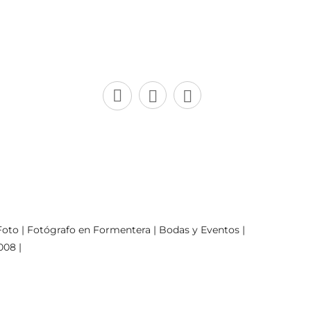
oto | Fotógrafo en Formentera | Bodas y Eventos |
008 |