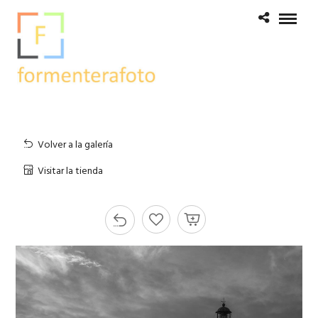
Volver a la galería
Visitar la tienda