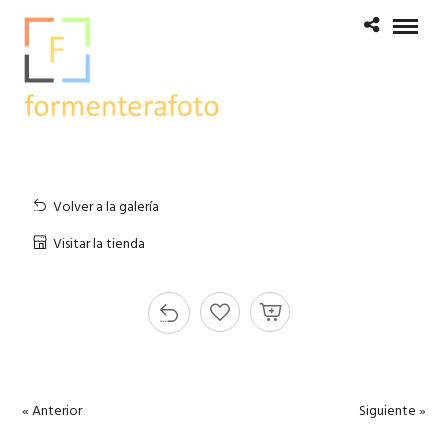
Volver a la galería
Visitar la tienda
« Anterior
Siguiente »