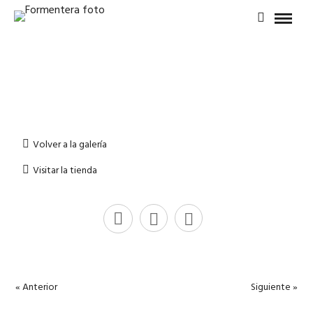
Volver a la galería
Visitar la tienda
« Anterior
Siguiente »