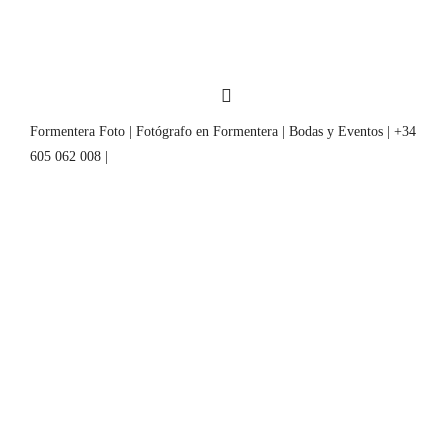
Formentera Foto | Fotógrafo en Formentera | Bodas y Eventos | +34
605 062 008 |