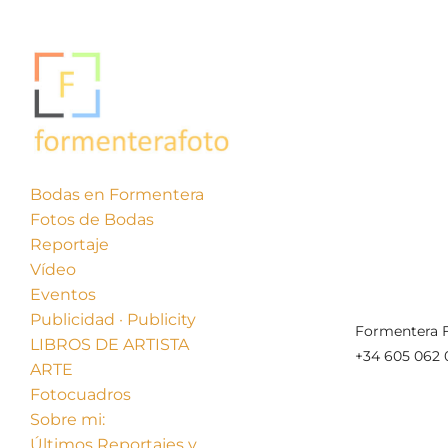
Bodas en Formentera
Fotos de Bodas
« Anterior
Reportaje
Vídeo
Eventos
Publicidad · Publicity
Formentera F
LIBROS DE ARTISTA
+34 605 062 
ARTE
Fotocuadros
Sobre mi:
Últimos Reportajes y