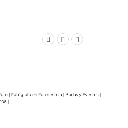
oto | Fotógrafo en Formentera | Bodas y Eventos |
008 |