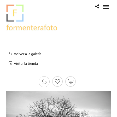
Volver a la galería
Visitar la tienda