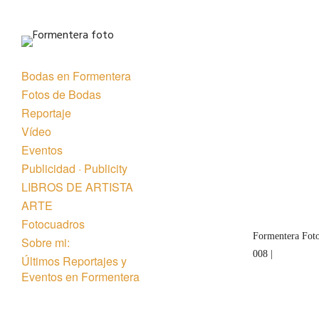
Bodas en Formentera
Fotos de Bodas
Reportaje
Vídeo
Eventos
« Anterior
Publicidad · Publicity
LIBROS DE ARTISTA
ARTE
Fotocuadros
Formentera Foto
Sobre mi:
008 |
Últimos Reportajes y
Eventos en Formentera