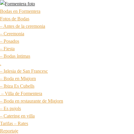
Bodas en Formentera
Fotos de Bodas
– Antes de la ceremonia
– Ceremonia
– Posados
– Fiesta
– Bodas íntimas
.
– Iglesia de San Francesc
– Boda en Migjorn
– Ibiza Es Cubells
– Villa de Formentera
– Boda en restaurante de Migjorn
– Es pujols
– Catering en villa
Tarifas – Rates
Reportaje