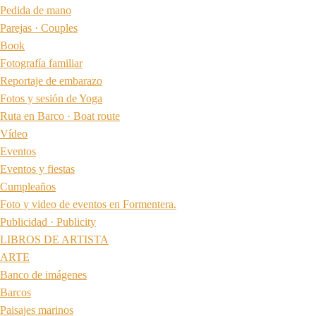
Pedida de mano
Parejas · Couples
Book
Fotografía familiar
Reportaje de embarazo
Fotos y sesión de Yoga
Ruta en Barco · Boat route
Vídeo
Eventos
Eventos y fiestas
Cumpleaños
Foto y video de eventos en Formentera.
Publicidad · Publicity
LIBROS DE ARTISTA
ARTE
Banco de imágenes
Barcos
Paisajes marinos