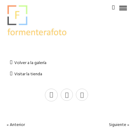
Volver a la galería
Visitar la tienda
« Anterior
Siguiente »