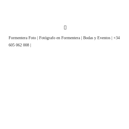
Formentera Foto | Fotógrafo en Formentera | Bodas y Eventos | +34
605 062 008 |