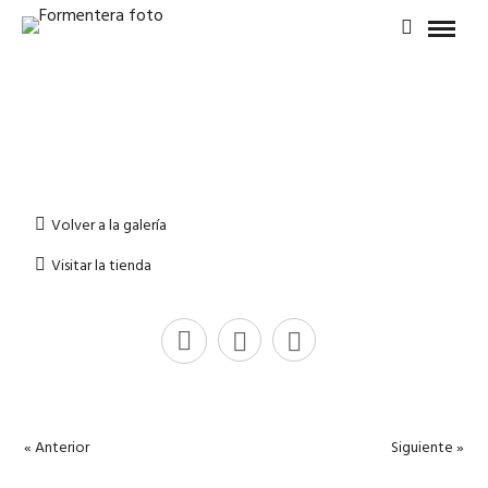
Volver a la galería
Visitar la tienda
« Anterior
Siguiente »