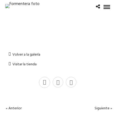
Volver a la galería
Visitar la tienda
« Anterior
Siguiente »