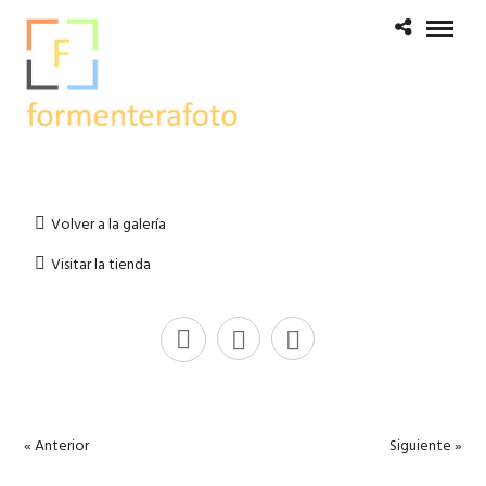
Volver a la galería
Visitar la tienda
« Anterior
Siguiente »