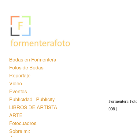
Bodas en Formentera
Fotos de Bodas
« Anterior
Reportaje
Vídeo
Eventos
Publicidad · Publicity
Formentera Foto
LIBROS DE ARTISTA
008 |
ARTE
Fotocuadros
Sobre mi: