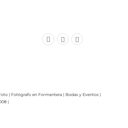
oto | Fotógrafo en Formentera | Bodas y Eventos |
008 |