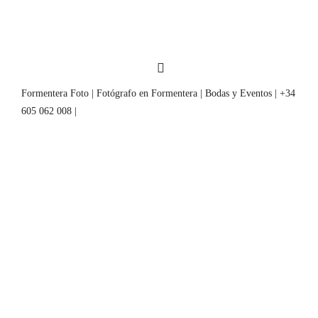
Formentera Foto | Fotógrafo en Formentera | Bodas y Eventos | +34
605 062 008 |