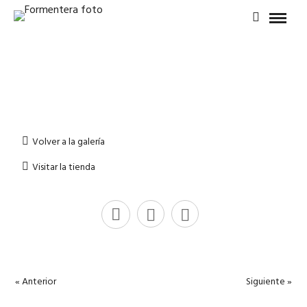
Volver a la galería
Visitar la tienda
« Anterior
Siguiente »