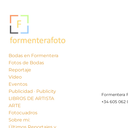
Bodas en Formentera
Fotos de Bodas
« Anterior
Reportaje
Vídeo
Eventos
Publicidad · Publicity
Formentera F
LIBROS DE ARTISTA
+34 605 062 
ARTE
Fotocuadros
Sobre mi:
Últimos Reportajes y