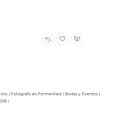
oto | Fotógrafo en Formentera | Bodas y Eventos |
008 |