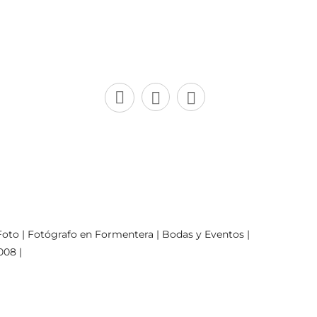
oto | Fotógrafo en Formentera | Bodas y Eventos |
008 |