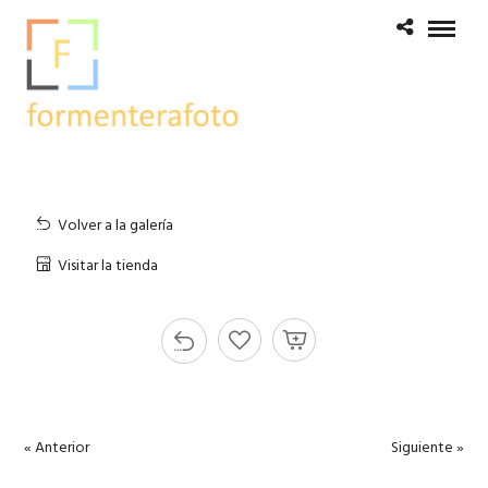
Volver a la galería
Visitar la tienda
« Anterior
Siguiente »