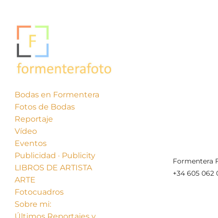
Bodas en Formentera
Fotos de Bodas
« Anterior
Reportaje
Vídeo
Eventos
Publicidad · Publicity
Formentera F
LIBROS DE ARTISTA
+34 605 062 
ARTE
Fotocuadros
Sobre mi:
Últimos Reportajes y