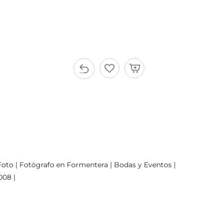
oto | Fotógrafo en Formentera | Bodas y Eventos |
008 |