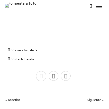
Volver a la galería
Visitar la tienda
« Anterior
Siguiente »