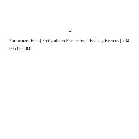
Formentera Foto | Fotógrafo en Formentera | Bodas y Eventos | +34
605 062 008 |