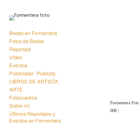
Bodas en Formentera
Fotos de Bodas
Reportaje
Vídeo
Eventos
« Anterior
Publicidad · Publicity
LIBROS DE ARTISTA
ARTE
Fotocuadros
Formentera Foto
Sobre mi:
008 |
Últimos Reportajes y
Eventos en Formentera