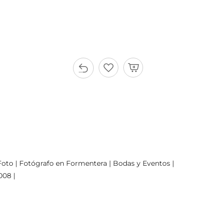
oto | Fotógrafo en Formentera | Bodas y Eventos |
008 |