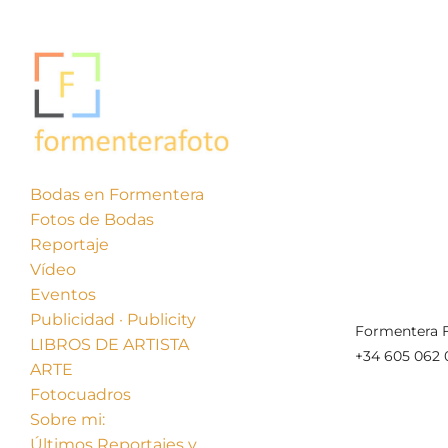
Bodas en Formentera
Fotos de Bodas
« Anterior
Reportaje
Vídeo
Eventos
Publicidad · Publicity
Formentera F
LIBROS DE ARTISTA
+34 605 062 
ARTE
Fotocuadros
Sobre mi:
Últimos Reportajes y