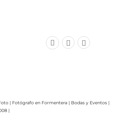
oto | Fotógrafo en Formentera | Bodas y Eventos |
008 |