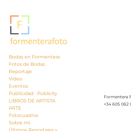
Bodas en Formentera
Fotos de Bodas
« Anterior
Reportaje
Vídeo
Eventos
Publicidad · Publicity
Formentera F
LIBROS DE ARTISTA
+34 605 062 
ARTE
Fotocuadros
Sobre mi:
Últimos Reportajes y