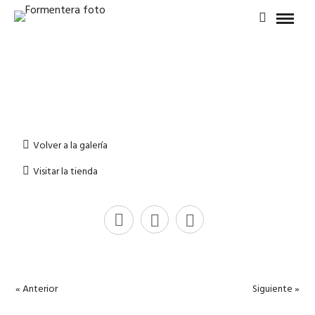
Volver a la galería
Visitar la tienda
« Anterior
Siguiente »