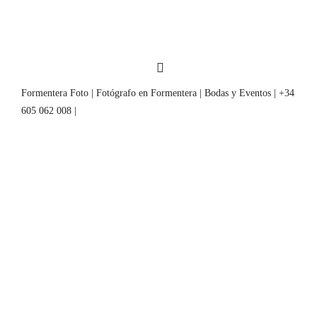
Formentera Foto | Fotógrafo en Formentera | Bodas y Eventos | +34
605 062 008 |