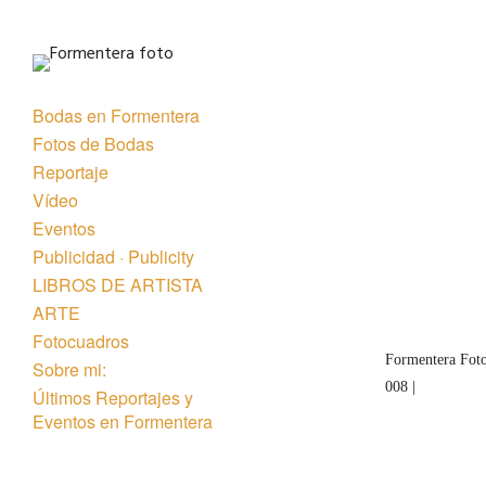
Bodas en Formentera
Fotos de Bodas
Reportaje
Vídeo
Eventos
« Anterior
Publicidad · Publicity
LIBROS DE ARTISTA
ARTE
Fotocuadros
Formentera Foto
Sobre mi:
008 |
Últimos Reportajes y
Eventos en Formentera