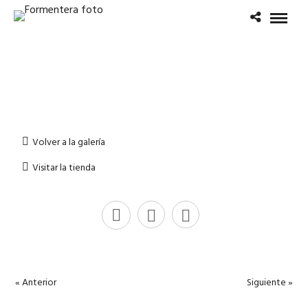
Volver a la galería
Visitar la tienda
« Anterior
Siguiente »