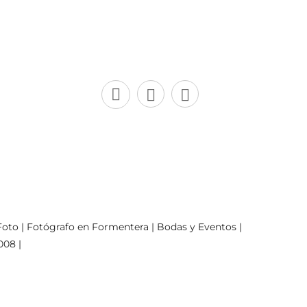
oto | Fotógrafo en Formentera | Bodas y Eventos |
008 |