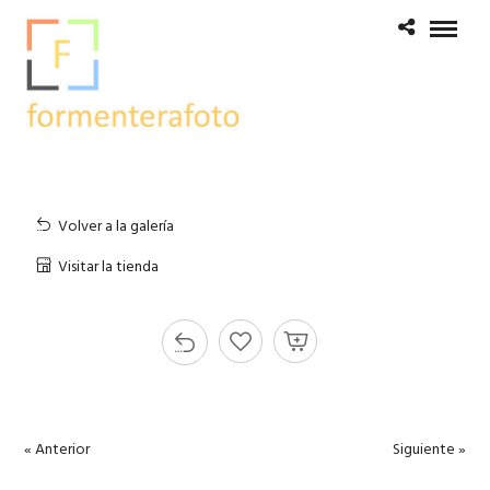
Volver a la galería
Visitar la tienda
« Anterior
Siguiente »