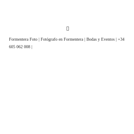
Formentera Foto | Fotógrafo en Formentera | Bodas y Eventos | +34
605 062 008 |