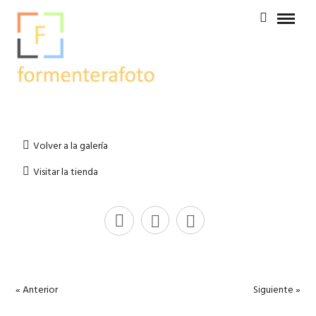
Volver a la galería
Visitar la tienda
« Anterior
Siguiente »