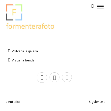
Volver a la galería
Visitar la tienda
« Anterior
Siguiente »