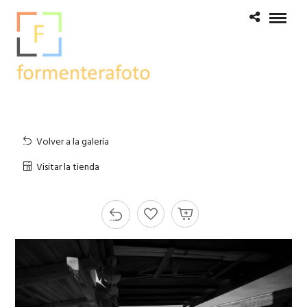
Volver a la galería
Visitar la tienda