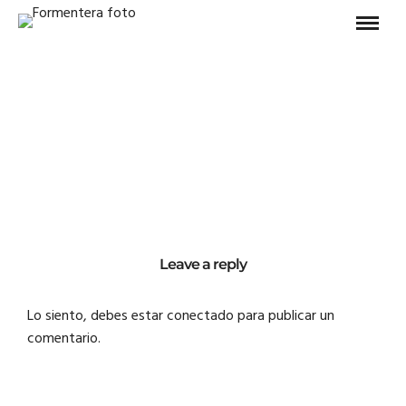
Leave a reply
Lo siento, debes estar
conectado
para publicar un
comentario.