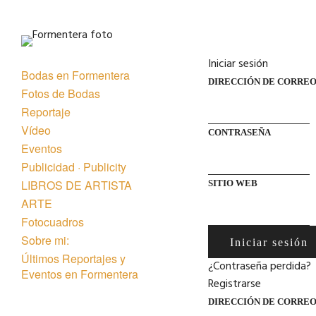
Iniciar sesión
Bodas en Formentera
DIRECCIÓN DE CORRE
Fotos de Bodas
Reportaje
Vídeo
CONTRASEÑA
Eventos
Publicidad · Publicity
LIBROS DE ARTISTA
SITIO WEB
ARTE
Fotocuadros
Sobre mi:
Iniciar sesión
Últimos Reportajes y
¿Contraseña perdida?
Eventos en Formentera
Registrarse
DIRECCIÓN DE CORRE