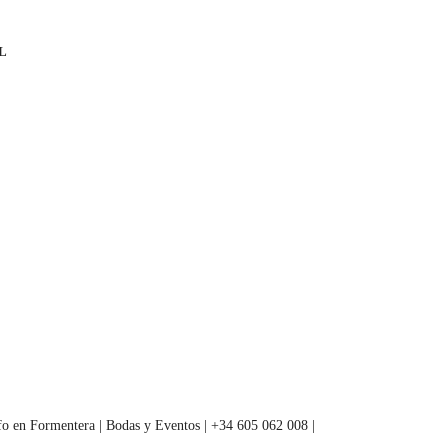
L
fo en Formentera | Bodas y Eventos | +34 605 062 008 |