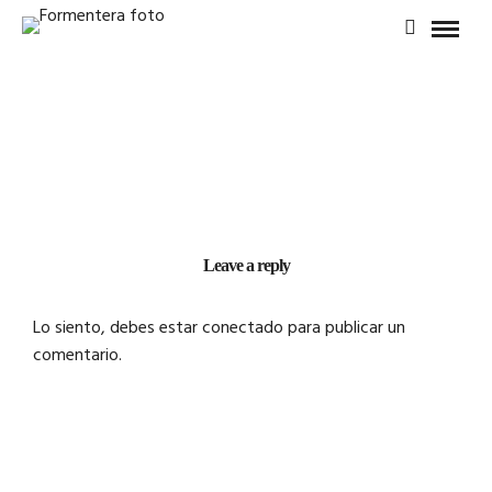
Leave a reply
Lo siento, debes estar
conectado
para publicar un
comentario.