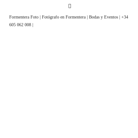
Formentera Foto | Fotógrafo en Formentera | Bodas y Eventos | +34
605 062 008 |