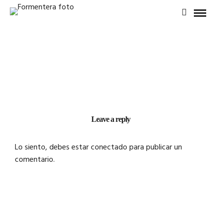
Leave a reply
Lo siento, debes estar
conectado
para publicar un
comentario.