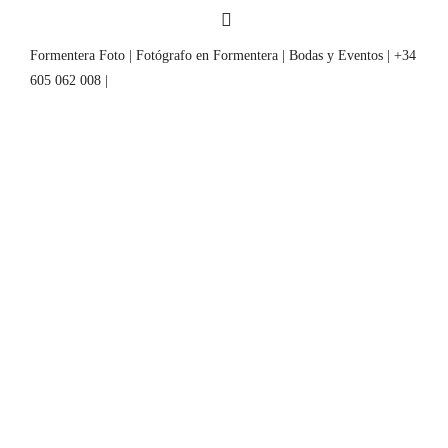
Formentera Foto | Fotógrafo en Formentera | Bodas y Eventos | +34
605 062 008 |