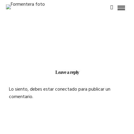
Leave a reply
Lo siento, debes estar
conectado
para publicar un
comentario.