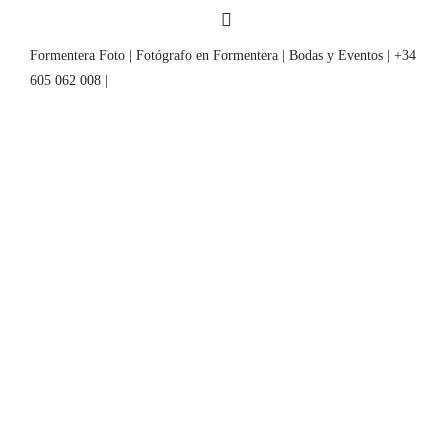
Formentera Foto | Fotógrafo en Formentera | Bodas y Eventos | +34
605 062 008 |