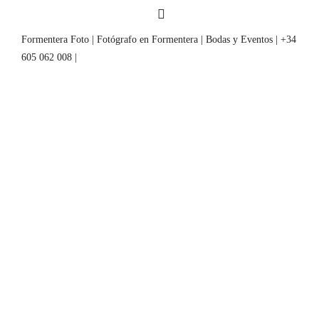
Formentera Foto | Fotógrafo en Formentera | Bodas y Eventos | +34
605 062 008 |