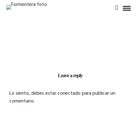
Leave a reply
Lo siento, debes estar
conectado
para publicar un
comentario.