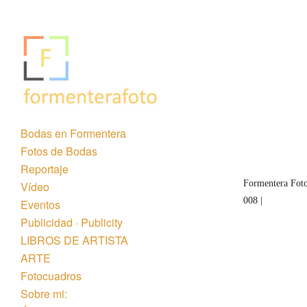
Bodas en Formentera
Fotos de Bodas
Reportaje
Formentera Foto
Vídeo
008 |
Eventos
Publicidad · Publicity
LIBROS DE ARTISTA
ARTE
Fotocuadros
Sobre mi: