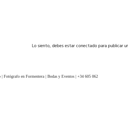
Lo siento, debes estar
conectado
para publicar u
 | Fotógrafo en Formentera | Bodas y Eventos | +34 605 062