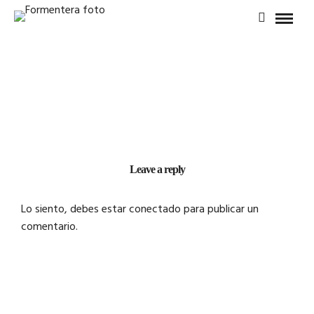
Leave a reply
Lo siento, debes estar
conectado
para publicar un
comentario.