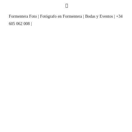
Formentera Foto | Fotógrafo en Formentera | Bodas y Eventos | +34
605 062 008 |