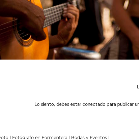
Lo siento, debes estar
conectado
para publicar u
oto | Fotógrafo en Formentera | Bodas y Eventos |