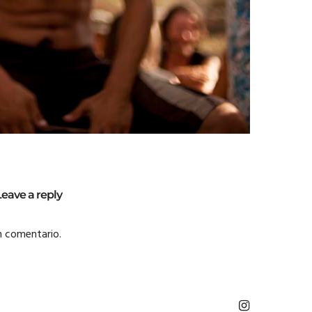
Leave a reply
n comentario.